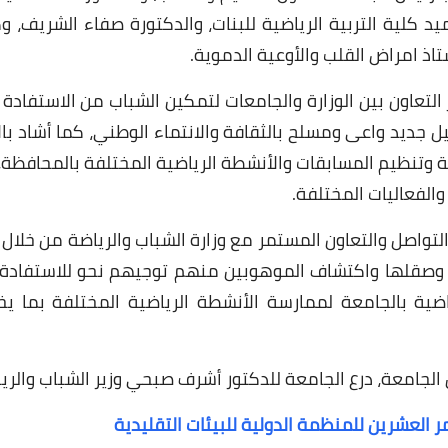
ميد كلية التربية الرياضية للبنات، والدكتورة صفاء الشريف، و
01 مارس 2022
اذ امراض القلب والأوعية الدموية.
التعاون بين الوزارة والجامعات لتمكين الشباب من الاستفادة
يل جديد واعى ومسلح بالثقافة والانتماء الوطني، كما أشاد بال
وتنظيم المسابقات والأنشطة الرياضية المختلفة بالمحافظة، لا
والفعاليات المختلفة.
28 فبراير 2022
لتواصل والتعاون المستمر مع وزارة الشباب والرياضة من خلال ا
 وصقلها واكتشاف الموهوبين منهم توجيهم نحو للاستفادة
اضية بالجامعة لممارسة الأنشطة الرياضية المختلفة بما ي
الجامعة، درع الجامعة للدكتور أشرف صبحي وزير الشباب والري
 العشرين للمنظمة الدولية للبيئات التقليدية
28 فبراير 2022