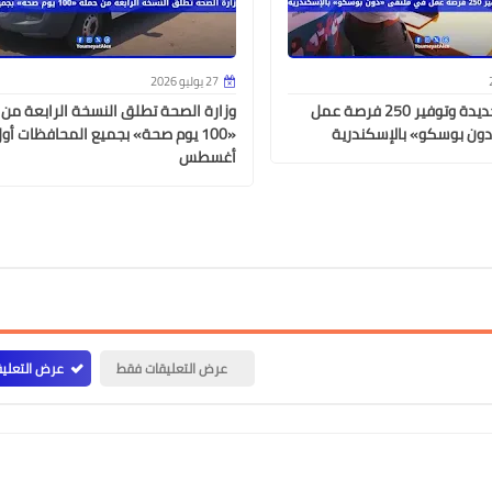
27 يوليو 2026
تخريج دفعة جديدة وتوفير 250 فرصة عمل
وزارة الصحة تطلق النسخة الرابعة من
ون بوسكو» بالإسكندرية
«100 يوم صحة» بجميع المحافظات أو
أغسطس
03 مارس 2022
عرض التعليقات فقط
عرض التعليق
03 مارس 2022