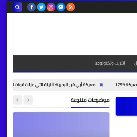
بحث هذه
المدونة
الإلكترونية
ل
انترنت وتكنولوجيا
معركة أبي قير البحرية: الليلة التي عزلت قوات نابليون وغيّرت ميزان ال
موضوعات متنوعة
أخبار