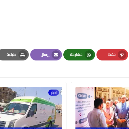
حفظ
مشاركة
إرسال
طباعة
05 مارس 2022
Print
Email
Whatsapp
Pinterest
أخبار
03 مارس 2022