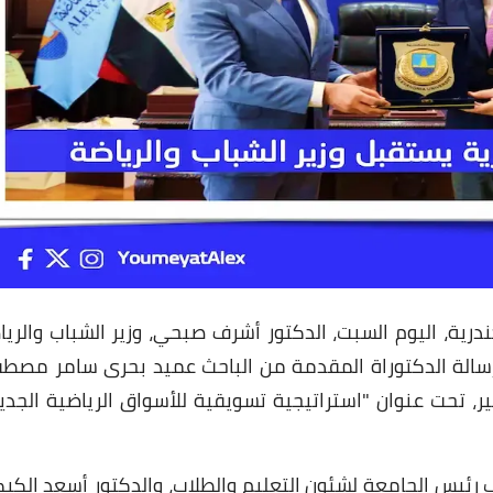
02 مارس 2022
02 مارس 2022
رية، اليوم السبت، الدكتور أشرف صبحي، وزير الشباب والريا
رسالة الدكتوراة المقدمة من الباحث عميد بحرى سامر مص
قير، تحت عنوان "استراتيجية تسويقية للأسواق الرياضية الجديد
ئب رئيس الجامعة لشئون التعليم والطلاب، والدكتور أسعد الكي