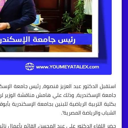
استقبل الدكتور عبد العزيز قنصوة، رئيس جامعة الإسكند
جامعة الإسكندرية، وذلك علي هامش مناقشة الوزير ل
بكلية التربية الرياضية للبنين بجامعة الإسكندرية بأبو
الشباب والرياضة المصرية".
حضر اللقاء الدكتور علي عبد المحسن، القائم بأعمال نا