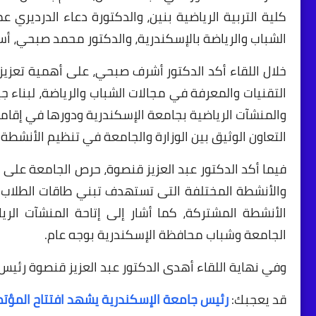
كلية التربية الرياضية بنين، والدكتورة دعاء الدرديري ع
الشباب والرياضة بالإسكندرية، والدكتور محمد صبحي، أست
خلال اللقاء أكد الدكتور أشرف صبحي، على أهمية تعزيز 
التقنيات والمعرفة في مجالات الشباب والرياضة، لبناء ج
والمنشآت الرياضية بجامعة الإسكندرية ودورها في إقامة 
التعاون الوثيق بين الوزارة والجامعة في تنظيم الأنشطة 
فيما أكد الدكتور عبد العزيز قنصوة، حرص الجامعة على ا
والأنشطة المختلفة التى تستهدف تبني طاقات الطلاب
الأنشطة المشتركة، كما أشار إلى إتاحة المنشآت الري
الجامعة وشباب محافظة الإسكندرية بوجه عام.
وفي نهاية اللقاء أهدى الدكتور عبد العزيز قنصوة رئيس 
قد يعجبك:
رئيس جامعة الإسكندرية يشهد افتتاح المؤتمر