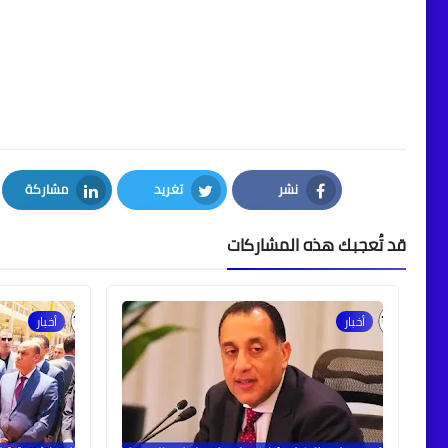
نشر
تغريد
مشاركة
LinkedIn
Twitter
Facebook
قد تُعجبك هذه المشاركات
أخبار
أخبار