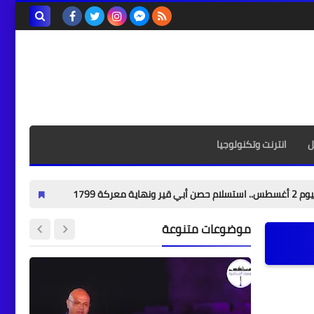
بحث هذه
المدونة
الإلكترونية
ل
انترنت وتكنولوجيا
معركة أبي قير البحرية: الليل
موضوعات متنوعة
أخبار