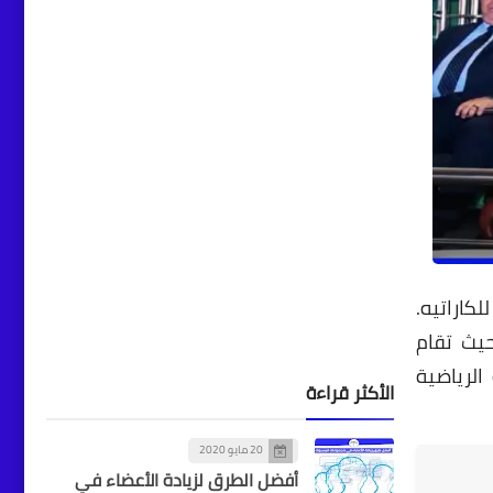
أخبار
مكتبة الإسكندرية تستعرض
خدماتها الإلكترونية لدعم
الباحثين بالتعاون مع كبرى
الجامعات
كاراتيه.
أخبار
حيث تقام
الأوقاف تبدأ تجهيز لحوم
الرياضية
الأضاحي لتوزيعها على الأسر
الأكثر قراءة
الأولى بالرعاية
20 مايو 2020
أفضل الطرق لزيادة الأعضاء في