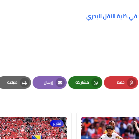
02 يونيو 2026
حفظ
مشاركة
إرسال
طباعة
Print
Email
Whatsapp
Pinterest
01 يونيو 2026
تقارير