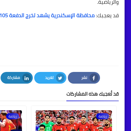
والرياضية.
قد يعجبك:
محافظة الإسكندرية يشهد تخرج الدفعة 105 في كلية النقل البحري
نشر
تغريد
مشاركة
LinkedIn
Twitter
Facebook
قد تُعجبك هذه المشاركات
رياضة
رياضة