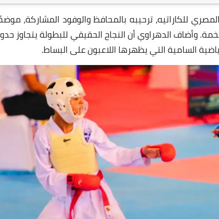
المصري للكاراتيه، ترحيبه بالمحافظ والوفود المشاركة، موضحً
خمة. وأضاف الدهراوي أن النجاح الحقيقي للبطولة يتجاوز حدود
ياضية السامية التي يظهرها اللاعبون على البساط.
03 يونيو 2026
03 يونيو 2026