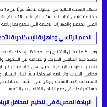
تشهد النسخة الحالية من البطولة تنافسًا قويًا بين
15
دو
مختلفة تشمل فئات تحت
14
سنة، وتحت
16
سنة، وت
الفني المتميز والمهارات الرفيعة التي تتمتع بها رياضة
الدعم الرئاسي وجاهزية الإسكندرية للأحد
وفي كلمته خلال الافتتاح، رحب محافظ الإسكندرية بجميع ا
يجسد قيم التنافس الشريف والصداقة بين الشعوب. وأك
تنظيم البطولات الرياضية الكبرى هي نتاج مباشر للرعا
قطاعيّ الشباب والرياضة اهتمامًا بالغًا لبناء الإنسان و
لاستضافة هذه النسخة يبرهن على الثقة المتبادلة في ق
مستثمرة ذلك في دعم التبادل الثقافي بين الشعوب.
الريادة المصرية في تنظيم المحافل الريا