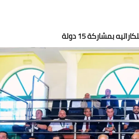
يه بمشاركة 15 دولة
02 يونيو 2026