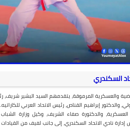
03 يونيو 2026
اد السكندري
ياضية والعسكرية المرموقة، يتقدمهم السيد البشير شريف، رئ
لي، والدكتور إبراهيم القناص، رئيس الاتحاد العربي للكاراتيه
02 يونيو 2026
ة العسكرية، والدكتورة صفاء الشريف، وكيل وزارة الشباب 
 إدارة نادي الاتحاد السكندري، إلى جانب لفيف من القيادات ا