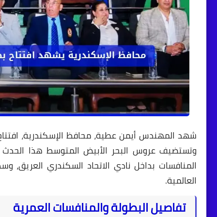
شهد المهندس أيمن عطية، محافظ الإسكندرية، افتتاح فعا
وتستضيف عروس البحر الأبيض المتوسط هذا الحدث ال
المنافسات بداخل نادي الاتحاد السكندري العريق، وس
العالمية.
تفاصيل البطولة والمنافسات العمرية