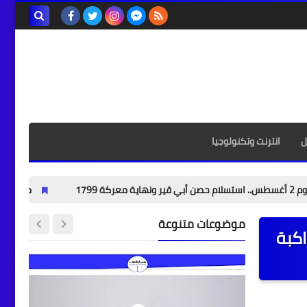
بحث هذه
المدونة
الإلكترونية
ل
انترنت وتكنولوجيا
معركة أبي قير البحرية: ال
موضوعات متنوعة
اكبة