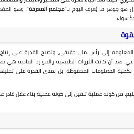
22 مايو 2025
 هو جوهر ما يُعرف اليوم بـ"
مجتمع المعرفة
"، وهو المف
ٍّ سواء.
قوة
لمعلومة إلى رأس مال حقيقي، وتصبح القدرة على إنتاج 
ي، بعد أن كانت الثروات الطبيعية والموارد المادية هي معي
22 مايو 2025
مة بكمية المعلومات المحفوظة، بل بمدى القدرة على تحليله
عليم، من كونه عملية تلقين إلى كونه عملية بناء عقل قادر عل
21 مايو 2025