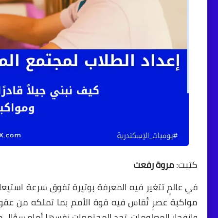
كتبت:
مروة رفعت
في عالمٍ تتغير فيه المعرفة بوتيرة تفوق سرعة استيعاب
مواكبة عصرٍ تُقاس فيه قوة الأمم بما تملكه من عقول
وانفجار المعلومات، تجد المجتمعات نفسها أمام سؤال 