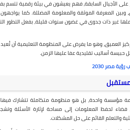
 على الأجيال السابقة، فهم يعيشون في بيئة رقمية تتسم بف
 وبين المعرفة الموثقة والمعلومة المضللة. كما يواجهون تح
ملها غير ذات جدوى في غضون سنوات قليلة، بفعل التطور ال
ركيز العميق، وهو ما يفرض على المنظومة التعليمية أن تُعيد 
ل حبيسة أساليب تقليدية عفا عليها الزمن.
27 مايو 2025
ؤية مصر 2030
لمستقبل
همة مؤسسة واحدة، بل هو منظومة متكاملة تتشارك فيها 
 فضاء لحفظ المعلومات إلى مساحة لإثارة الأسئلة وتشجي
26 مايو 2025
ية والتعلم القائم على حل المشكلات.