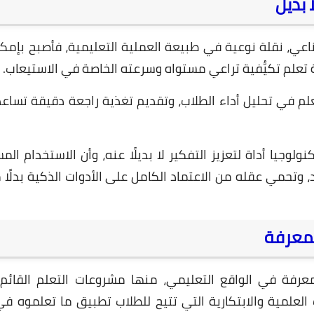
 بديل
اعي، نقلة نوعية في طبيعة العملية التعليمية، فأصبح بإمكا
تعلم تكيُّفية تراعي مستواه وسرعته الخاصة في الاستيعاب.
23 مايو 2025
علم في تحليل أداء الطلاب، وتقديم تغذية راجعة دقيقة تسا
لوجيا أداة لتعزيز التفكير لا بديلًا عنه، وأن الاستخدام الم
، وتحمي عقله من الاعتماد الكامل على الأدوات الذكية بدلًا 
23 مايو 2025
لمعرفة
عرفة في الواقع التعليمي، منها مشروعات التعلم القائم
لعلمية والابتكارية التي تتيح للطلاب تطبيق ما تعلموه ف