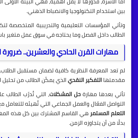
أما الأسرة، فدورها لا يقل أهمية، فهي البيئة الأولى
بين استخدام التكنولوجيا والانضباط الذهني.
وتأتي المؤسسات التعليمية والتدريبية المتخصصة لتكمل
الطالب داخل الفصل وما يحتاجه في سوق عمل متغير باس
مهارات القرن الحادي والعشرين.. ضرورة لا 
لم تعد المعرفة النظرية كافية لضمان مستقبل الطلاب، 
مقدمتها
التفكير النقدي
الذي يمكّن الطالب من تحليل ال
تأتي بعدها مهارة
حل المشكلات
، التي تُدرّب الطالب 
التواصل الفعّال والعمل الجماعي التي تُهيئه للتعامل 
التعلم المستمر
هي القاسم المشترك بين كل هذه المهار
بدلًا من أن يتجاوزه الزمن.