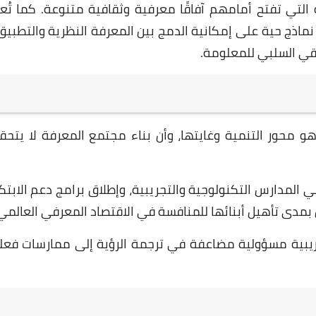
ة التي تفتح أمامهم آفاقًا معرفية وثقافية متنوعة. كما تُ
 نماذج حية على إمكانية الدمج بين المعرفة النظرية والتطبيق
لقي السلبي للمعلومة.
23 مايو 2025
 محور التنمية وغايتها، وأن بناء مجتمع المعرفة لا يتحقق
لمدارس التكنولوجية والتجريبية، وإطلاق برامج دعم الابتكا
22 مايو 2025
 بمدى تأهيل أبنائها للمنافسة في الاقتصاد المعرفي العالمي
بية مسؤولية مضاعفة في ترجمة الرؤية إلى ممارسات فعل