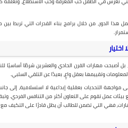
 التي تغرس في الطفل حب المعرفة وحب الاستطلاع، وتعلّمه ك
 هذا الدور، من خلال برامج بناء القدرات التي تربط بين م
تمرار.
25 مايو 2025
اختيار
بل أصبحت مهارات القرن الحادي والعشرين شرطًا أساسيًا للن
معلومات وتقييمها بعقل واعٍ، بعيدًا عن التلقي السلبي.
على مواجهة التحديات بعقلية إبداعية لا استسلامية، إلى جان
مع بيئات عمل تقوم على التعاون أكثر من التنافس الفردي. وتب
24 مايو 2025
ات، فهي التي تضمن للطالب أن يظل قادرًا على التكيف مع 