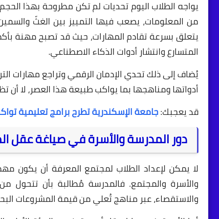
يواجه الطلاب اليوم تحديات لم تكن مطروحة بهذا الحجم
من المعلومات، يصعب فيها التمييز بين الغثّ والسمين،
يتعلق بسرعة تقادم المهارات، حيث قد تصبح مهنة بأك
المتسارع وانتشار أدوات الذكاء الاصطناعي.
يُضاف إلى ذلك تحدي الإدمان الرقمي وتراجع مهارات الت
أدواتها ومناهجها بما يواكب طبيعة هذا العصر، لا أن تظ
قد يعجبك:
جامعة الإسكندرية تطرح برامج تعليمية تواكب ر
دور المدرسة والأسرة في صياغة عقل ا
لا يمكن لإعداد الطلاب لمجتمع المعرفة أن يكون م
والأسرة والمجتمع. فالمدرسة مُطالبة بأن تتحول من
والاستقصاء، عبر مناهج تُعلي من قيمة المشروعات البحث