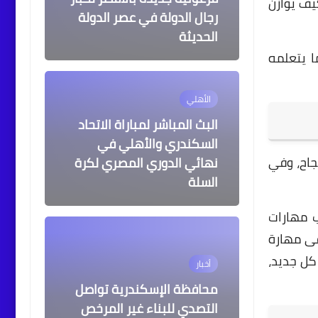
يف يوازن
رجال الدولة في عصر الدولة
الحديثة
ا يتعلمه
الأهلي
البث المباشر لمباراة الاتحاد
السكندري والأهلي في
جاح، وفي
نهائي الدوري المصري لكرة
السلة
ب مهارات
قى مهارة
كل جديد،
أخبار
محافظة الإسكندرية تواصل
التصدي للبناء غير المرخص