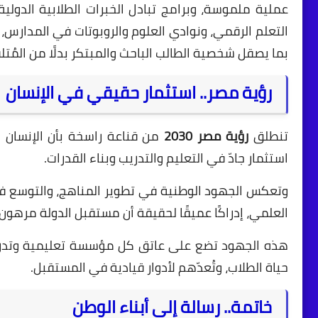
عملية ملموسة، وبرامج تبادل الخبرات الطلابية الدولي
التعلم الرقمي، ونوادي العلوم والروبوتات في المدارس،
بما يصقل شخصية الطالب الباحث والمبتكر بدلًا من المُت
رؤية مصر.. استثمار حقيقي في الإنسان
تنطلق
رؤية مصر 2030
من قناعة راسخة بأن الإنسان هو
استثمار جادّ في التعليم والتدريب وبناء القدرات.
وتعكس الجهود الوطنية في تطوير المناهج، والتوسع في ا
العلمي، إدراكًا عميقًا لحقيقة أن مستقبل الدولة مرهون
هذه الجهود تضع على عاتق كل مؤسسة تعليمية وتدري
حياة الطلاب، وتُعدّهم لأدوار قيادية في المستقبل.
خاتمة.. رسالة إلى أبناء الوطن